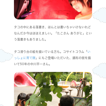
タコの中にある落書き、ほんとは書いちゃいけないれど
なんだか今はほほえましい。「たこさん ありがと」とい
う落書きもありました。
タコ滑り台の絵を描いている方も。コサイトコラム「
い
っしょに育て隊
」にもご登場いただいた、調布の街を描
いて50年の中川平一さん。