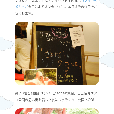
よならタコ公園！」というイベントを開催（
コサイトの
メルマガ
会員によるオフ会です）。本日はその様子をお
伝えします。
親子3組と編集部メンバーがaonaに集合。自己紹介やタ
コ公園の思い出を話した後はさっそくタコ公園へGO!