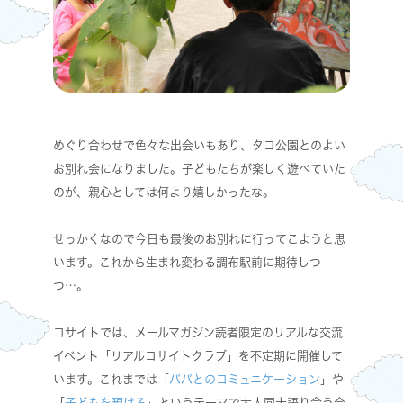
めぐり合わせで色々な出会いもあり、タコ公園とのよい
お別れ会になりました。子どもたちが楽しく遊べていた
のが、親心としては何より嬉しかったな。
せっかくなので今日も最後のお別れに行ってこようと思
います。これから生まれ変わる調布駅前に期待しつ
つ…。
コサイトでは、メールマガジン読者限定のリアルな交流
イベント「リアルコサイトクラブ」を不定期に開催して
います。これまでは「
パパとのコミュニケーション
」や
「
子どもを預ける
」というテーマで大人同士語り合う会