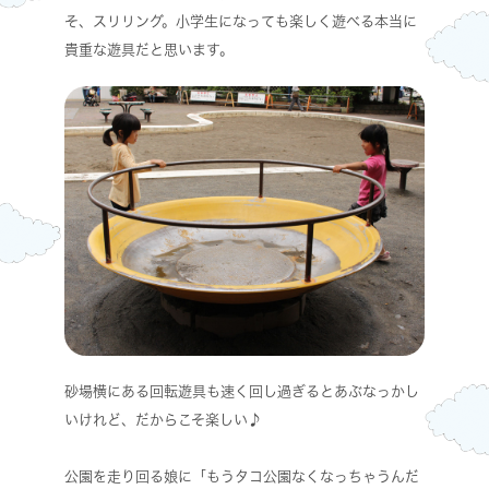
そ、スリリング。小学生になっても楽しく遊べる本当に
貴重な遊具だと思います。
砂場横にある回転遊具も速く回し過ぎるとあぶなっかし
いけれど、だからこそ楽しい♪
公園を走り回る娘に「もうタコ公園なくなっちゃうんだ