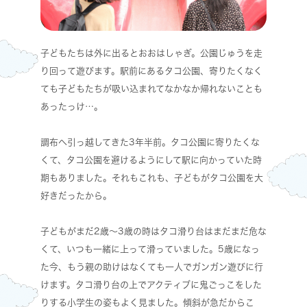
子どもたちは外に出るとおおはしゃぎ。公園じゅうを走
り回って遊びます。駅前にあるタコ公園、寄りたくなく
ても子どもたちが吸い込まれてなかなか帰れないことも
あったっけ…。
調布へ引っ越してきた3年半前。タコ公園に寄りたくな
くて、タコ公園を避けるようにして駅に向かっていた時
期もありました。それもこれも、子どもがタコ公園を大
好きだったから。
子どもがまだ2歳～3歳の時はタコ滑り台はまだまだ危な
くて、いつも一緒に上って滑っていました。5歳になっ
た今、もう親の助けはなくても一人でガンガン遊びに行
けます。タコ滑り台の上でアクティブに鬼ごっこをした
りする小学生の姿もよく見ました。傾斜が急だからこ