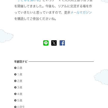
を開催してきました。今後も、リアルに交流する場を作
っていきたいと思っていますので、是非
メールマガジン
を購読してご参加くださいね。
年齢別ナビ
０歳
１歳
２歳
３歳
４歳
５歳
小学生