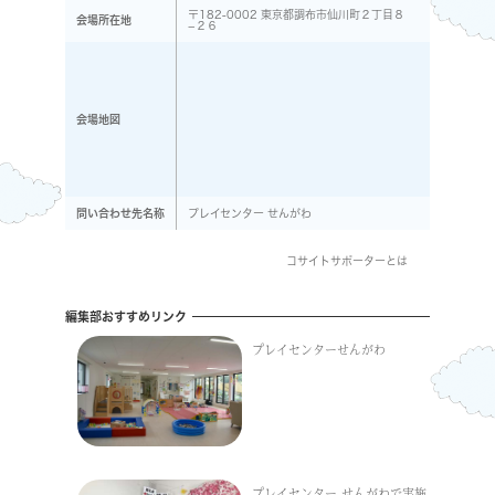
〒182-0002 東京都調布市仙川町２丁目８
会場所在地
−２６
会場地図
問い合わせ先名称
プレイセンター せんがわ
コサイトサポーターとは
編集部おすすめリンク
プレイセンターせんがわ
プレイセンター せんがわで実施