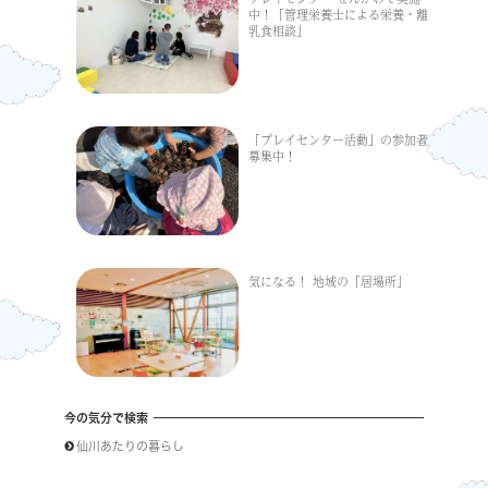
中！「管理栄養士による栄養・離
乳食相談」
「プレイセンター活動」の参加者
募集中！
気になる！ 地域の「居場所」
今の気分で検索
仙川あたりの暮らし