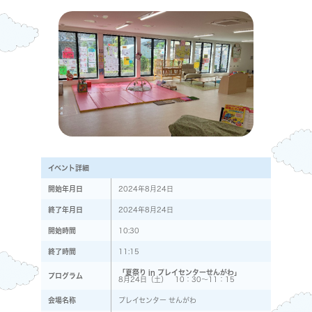
イベント詳細
開始年月日
2024年8月24日
終了年月日
2024年8月24日
開始時間
10:30
終了時間
11:15
「夏祭り in プレイセンターせんがわ」
プログラム
8月24日（土） 10：30〜11：15
会場名称
プレイセンター せんがわ