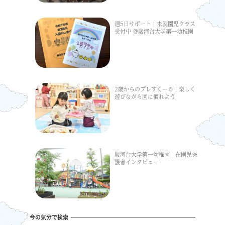
週5日サポート！未就園児クラス
受付中 @駿河台大学第一幼稚園
2歳からのプレすくーる！楽しく
遊びながら園に慣れよう
駿河台大学第一幼稚園 在園児保
護者インタビュー
今の気分で検索