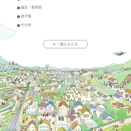
鍼灸・整骨院
遊び場
その他
一覧にもどる