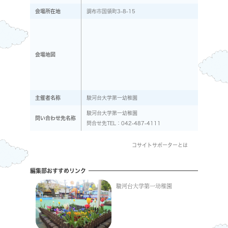
会場所在地
調布市国領町3-8-15
会場地図
主催者名称
駿河台大学第一幼稚園
駿河台大学第一幼稚園
問い合わせ先名称
問合せ先TEL：042-487-4111
コサイトサポーターとは
編集部おすすめリンク
駿河台大学第一幼稚園