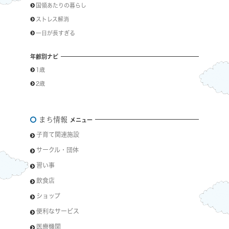
国領あたりの暮らし
ストレス解消
一日が長すぎる
年齢別ナビ
1歳
2歳
まち情報
メニュー
子育て関連施設
サークル・団体
習い事
飲食店
ショップ
便利なサービス
医療機関