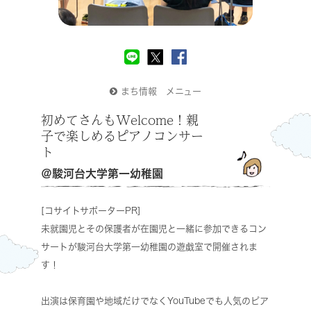
まち情報 メニュー
初めてさんもWelcome！親
子で楽しめるピアノコンサー
ト
＠駿河台大学第一幼稚園
[コサイトサポーターPR]
未就園児とその保護者が在園児と一緒に参加できるコン
サートが駿河台大学第一幼稚園の遊戯室で開催されま
す！
出演は保育園や地域だけでなくYouTubeでも人気のピア