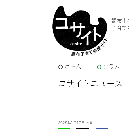
調布市
子育て
ホーム
コラム
コサイトニュース
2025年1月17日 公開