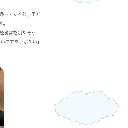
帰ってくると、子ど
す。
軽食は格別だそう
ないのでありがたい」