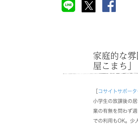
家庭的な雰
屋こまち」
［
コサイトサポータ
小学生の放課後の居
業の有無を問わず週
での利用もOK。少