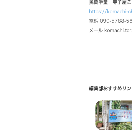
民間学童 寺子屋こ
https://komachi-c
電話 090-5788-5
メール komachi.ter
編集部おすすめリン