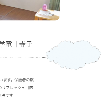
学童「寺子
います。保護者の就
のリフレッシュ目的
施設です。