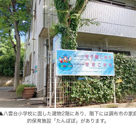
▲八雲台小学校に面した建物2階にあり、階下には調布市の家
的保育施設「たんぽぽ」があります。