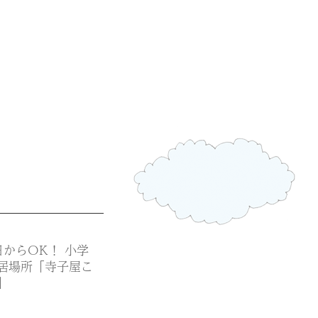
日からOK！ 小学
居場所「寺子屋こ
」