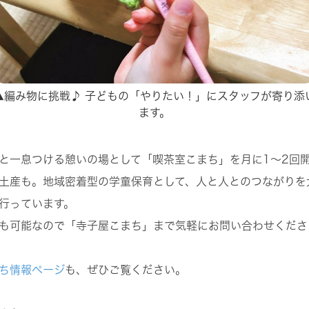
▲編み物に挑戦♪ 子どもの「やりたい！」にスタッフが寄り添
ます。
と一息つける憩いの場として「喫茶室こまち」を月に1～2回
土産も。地域密着型の学童保育として、人と人とのつながりを
行っています。
も可能なので「寺子屋こまち」まで気軽にお問い合わせくださ
ち情報ページ
も、ぜひご覧ください。