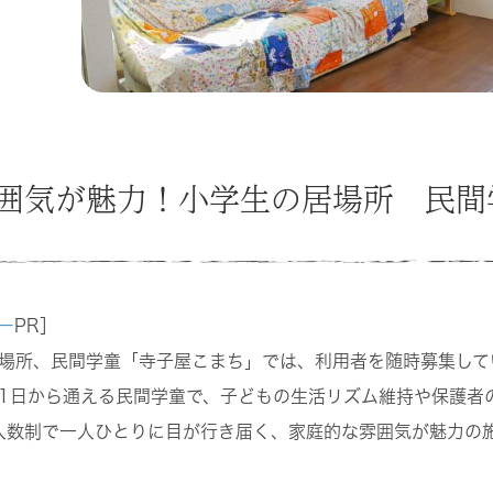
囲気が魅力！小学生の居場所 民間
ー
PR］
場所、民間学童「寺子屋こまち」では、利用者を随時募集して
1日から通える民間学童で、子どもの生活リズム維持や保護者
人数制で一人ひとりに目が行き届く、家庭的な雰囲気が魅力の