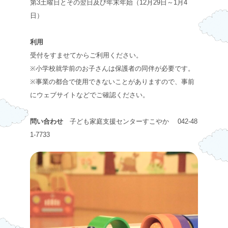
第3土曜日とその翌日及び年末年始（12月29日～1月4
日）
利用
受付をすませてからご利用ください。
※小学校就学前のお子さんは保護者の同伴が必要です。
※事業の都合で使用できないことがありますので、事前
にウェブサイトなどでご確認ください。
問い合わせ
子ども家庭支援センターすこやか 042-48
1-7733