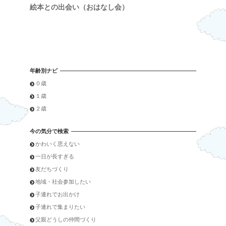
絵本との出会い（おはなし会）
年齢別ナビ
０歳
１歳
２歳
今の気分で検索
かわいく思えない
一日が長すぎる
友だちづくり
地域・社会参加したい
子連れでお出かけ
子連れで集まりたい
父親どうしの仲間づくり