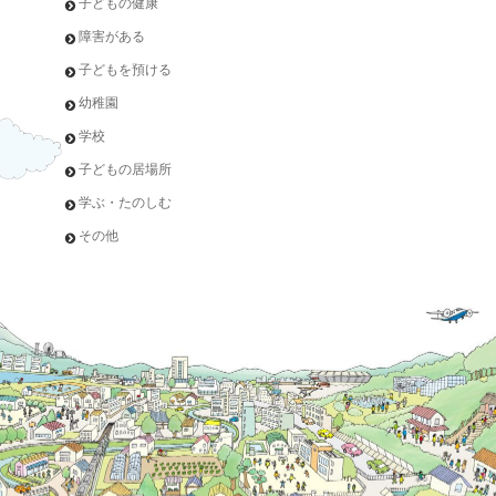
子どもの健康
障害がある
子どもを預ける
幼稚園
学校
子どもの居場所
学ぶ・たのしむ
その他