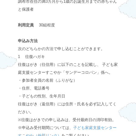
調布市在住の満3カ月から1歳のお誕生月までの赤ちゃん
と保護者
利用定員
30組程度
申込み方法
次のどちらかの方法で申し込むことができます。
1 往復ハガキ
往復はがき（往信用）に以下のことを記載し、 子ども家
庭支援センターすこやか「サンデーコロパン」係へ。
・参加者全員の名前（ふりがな）
・住所、電話番号
・子どもの性別、生年月日
往復はがき（返信用）には住所・氏名を必ず記入してく
ださい。
※往復はがきでの申し込みは、受付最終日の消印有効。
※申込み受付期間については、
子ども家庭支援センター
すこやか（外部リンク）
をご覧ください。