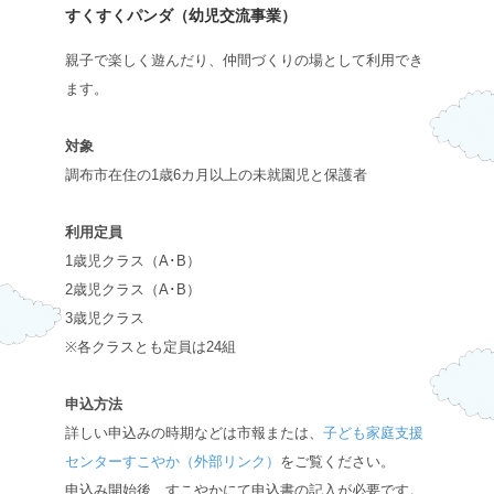
すくすくパンダ（幼児交流事業）
親子で楽しく遊んだり、仲間づくりの場として利用でき
ます。
対象
調布市在住の1歳6カ月以上の未就園児と保護者
利用定員
1歳児クラス（A･B）
2歳児クラス（A･B）
3歳児クラス
※各クラスとも定員は24組
申込方法
詳しい申込みの時期などは市報または、
子ども家庭支援
センターすこやか（外部リンク）
をご覧ください。
申込み開始後、すこやかにて申込書の記入が必要です。