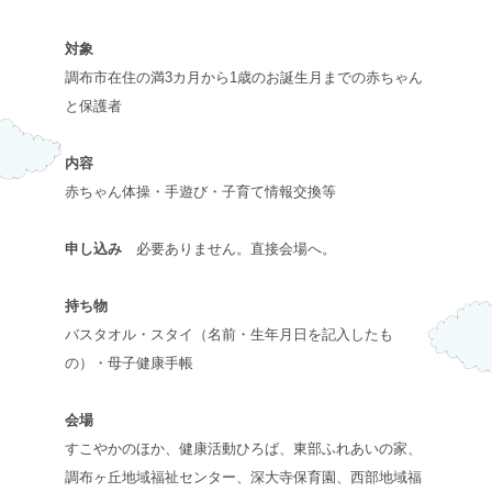
対象
調布市在住の満3カ月から1歳のお誕生月までの赤ちゃん
と保護者
内容
赤ちゃん体操・手遊び・子育て情報交換等
申し込み
必要ありません。直接会場へ。
持ち物
バスタオル・スタイ（名前・生年月日を記入したも
の）・母子健康手帳
会場
すこやかのほか、健康活動ひろば、東部ふれあいの家、
調布ヶ丘地域福祉センター、深大寺保育園、西部地域福