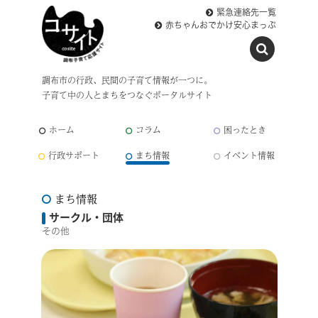
緊急連絡先一覧
赤ちゃんおでかけ安心まっぷ
調布市の行政、民間の子育て情報が一つに。
子育て中の人とまちをつなぐポータルサイト
ホーム
コラム
困ったとき
行政サポート
まち情報
イベント情報
まち情報
サークル・団体
その他