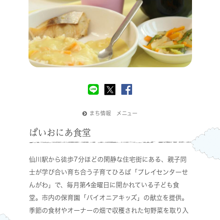
まち情報 メニュー
ぱいおにあ食堂
仙川駅から徒歩7分ほどの閑静な住宅街にある、親子同
士が学び合い育ち合う子育てひろば「プレイセンターせ
んがわ」で、毎月第4金曜日に開かれている子ども食
堂。市内の保育園「パイオニアキッズ」の献立を提供。
季節の食材やオーナーの畑で収穫された旬野菜を取り入