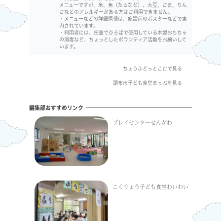
メニューですが、米、魚（たらなど）、大豆、ごま、りん
ごなどのアレルギーがある方はご利用できません。
・メニューなどの詳細情報は、施設前のポスターなどで案
内されています。
・利用者には、任意でひろばで使用している木製おもちゃ
の消毒など、ちょっとしたボランティア活動をお願いして
います。
ちょうふどっとこむで見る
調布市子ども食堂まっぷを見る
編集部おすすめリンク
プレイセンターせんがわ
こくりょう子ども食堂わいわい