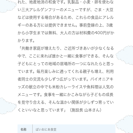
れた、地産地消の和食です。乳製品・小麦・卵を使わな
い三大アレルゲンフリーのメニューですが、ごま・大豆
などは使用する場合があるため、これらの食品にアレル
ギーのある方には提供できません。事前登録の上、3歳
から小学生までは無料、大人の方は材料費の400円がか
かります。
「共働き家庭が増えたり、ご近所づきあいが少なくなる
中で、ここに来れば誰かと一緒に食事ができる、そんな
子どもにとっての地域の居場所の一つになれたらと思っ
ています。毎月楽しみに通ってくれる親子も増え、利用
者同士の交流も少しずつ広がっています。パイオニアキ
ッズの献立の中でも米粉カレーライスや魚料理は人気の
メニューです。食事を一緒にかこみながら子どもの成長
を見守り合える、そんな温かい関係が少しずつ育ってい
くといいなと思っています」（施設長 山本さん）
名称
ぱいおにあ食堂