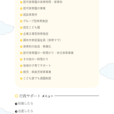
認可保育園の保育時間・保育料
認可保育園の事業
認証保育所
グループ型保育施設
認定こども園
企業主導型保育施設
調布市家庭福祉員（保育ママ）
保育料の助成・無償化
認可保育園の一時預かり・休日保育事業
その他の一時預かり
地域の子育てサポート
病児・病後児保育事業
こども誰でも通園制度
行政サポート
メニュー
妊娠したら
出産したら