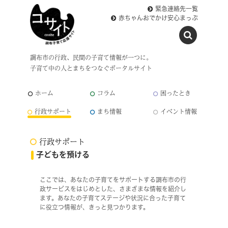
緊急連絡先一覧
赤ちゃんおでかけ安心まっぷ
調布市の行政、民間の子育て情報が一つに。
子育て中の人とまちをつなぐポータルサイト
ホーム
コラム
困ったとき
行政サポート
まち情報
イベント情報
行政サポート
子どもを預ける
ここでは、あなたの子育てをサポートする調布市の行
政サービスをはじめとした、さまざまな情報を紹介し
ます。あなたの子育てステージや状況に合った子育て
に役立つ情報が、きっと見つかります。