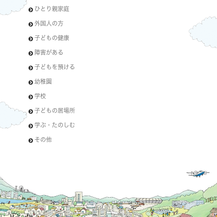
ひとり親家庭
外国人の方
子どもの健康
障害がある
子どもを預ける
幼稚園
学校
子どもの居場所
学ぶ・たのしむ
その他